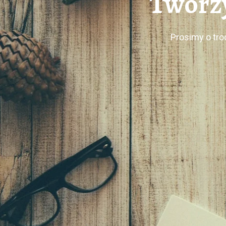
Tworzy
Prosimy o tro