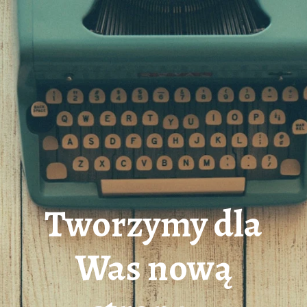
Tworzymy dla
Was nową