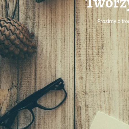
Tworzy
Prosimy o tro