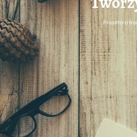
Tworzy
Prosimy o tro