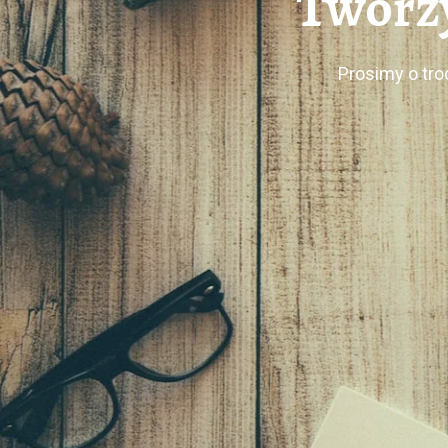
Tworzy
Prosimy o tro